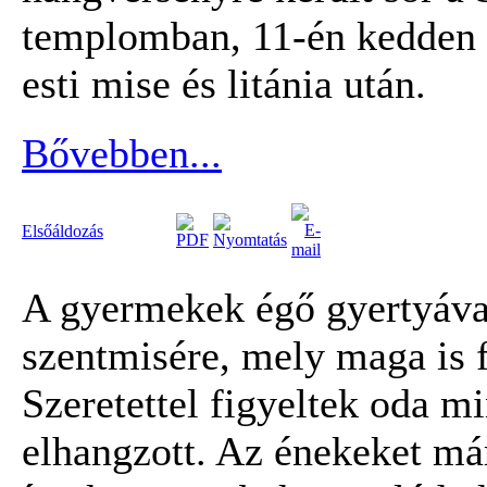
templomban, 11-én kedden 
esti mise és litánia után.
Bővebben...
Elsőáldozás
A gyermekek égő gyertyáva
szentmisére, mely maga is f
Szeretettel figyeltek oda m
elhangzott. Az énekeket már