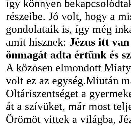
így könnyen bekapcsolódtak
részeibe. Jó volt, hogy a mi
gondolataik is, így még in
amit hisznek:
Jézus itt van
önmagát adta értünk és sz
A közösen elmondott Miaty
volt ez az egység.Miután m
Oltáriszentséget a gyermeke
át a szívüket, már most teljes
Örömöt vittek a világba, Jé