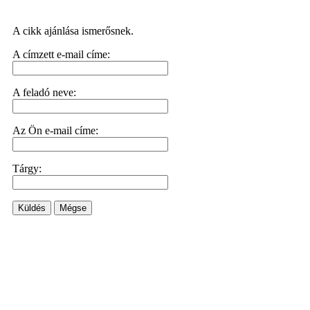
A cikk ajánlása ismerősnek.
A címzett e-mail címe:
A feladó neve:
Az Ön e-mail címe:
Tárgy:
Küldés
Mégse