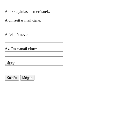
A cikk ajánlása ismerősnek.
A címzett e-mail címe:
A feladó neve:
Az Ön e-mail címe:
Tárgy:
Küldés
Mégse