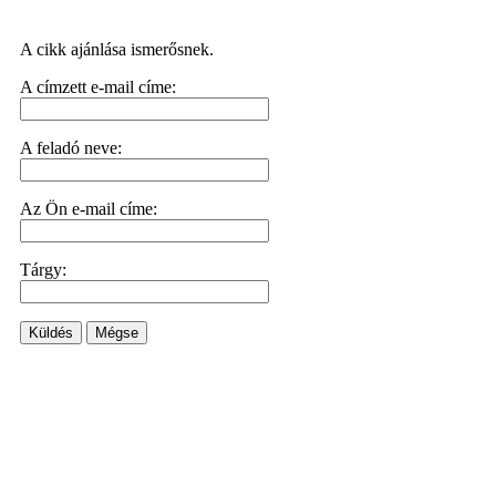
A cikk ajánlása ismerősnek.
A címzett e-mail címe:
A feladó neve:
Az Ön e-mail címe:
Tárgy:
Küldés
Mégse