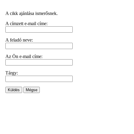
A cikk ajánlása ismerősnek.
A címzett e-mail címe:
A feladó neve:
Az Ön e-mail címe:
Tárgy:
Küldés
Mégse