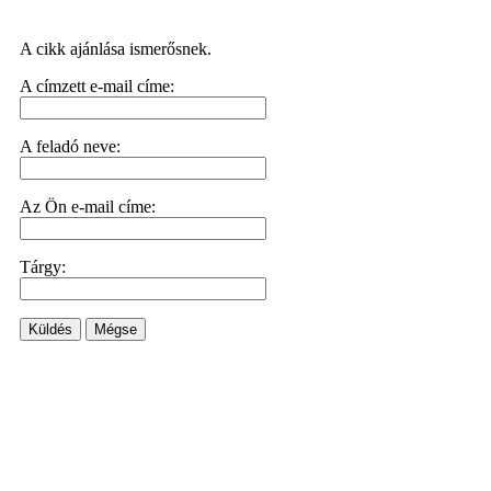
A cikk ajánlása ismerősnek.
A címzett e-mail címe:
A feladó neve:
Az Ön e-mail címe:
Tárgy:
Küldés
Mégse