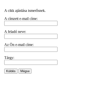
A cikk ajánlása ismerősnek.
A címzett e-mail címe:
A feladó neve:
Az Ön e-mail címe:
Tárgy:
Küldés
Mégse