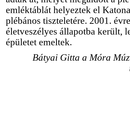
emléktáblát helyeztek el Katon
plébános tiszteletére. 2001. év
életveszélyes állapotba került, 
épületet emeltek.
Bátyai Gitta a Móra Mú