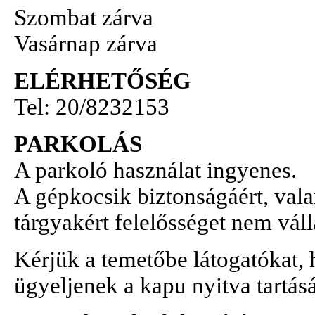
Szombat zárva
Vasárnap zárva
ELÉRHETŐSÉG
Tel: 20/8232153
PARKOLÁS
A parkoló használat ingyenes.
A gépkocsik biztonságáért, val
tárgyakért felelősséget nem váll
Kérjük a temetőbe látogatókat,
ügyeljenek a kapu nyitva tartás