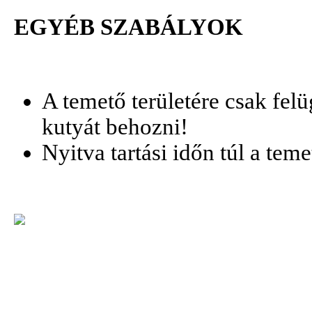
EGYÉB SZABÁLYOK
A temető területére csak felü
kutyát behozni!
Nyitva tartási időn túl a tem