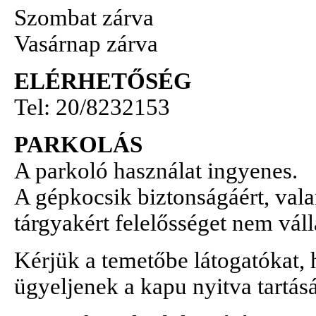
Szombat zárva
Vasárnap zárva
ELÉRHETŐSÉG
Tel: 20/8232153
PARKOLÁS
A parkoló használat ingyenes.
A gépkocsik biztonságáért, val
tárgyakért felelősséget nem váll
Kérjük a temetőbe látogatókat,
ügyeljenek a kapu nyitva tartás