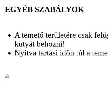
EGYÉB SZABÁLYOK
A temető területére csak felü
kutyát behozni!
Nyitva tartási időn túl a tem