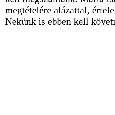
megtételére alázattal, érte
Nekünk is ebben kell követ