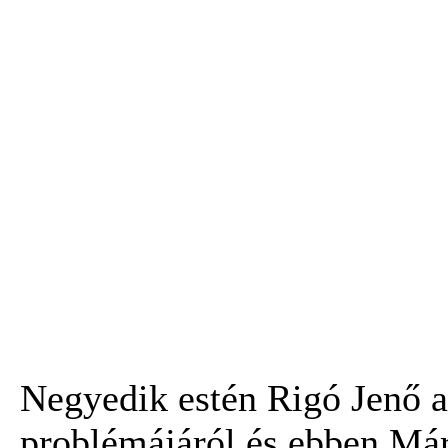
Negyedik estén Rigó Jenő a
problémájáról és ebben Már