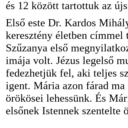
és 12 között tartottuk az ú
Első este Dr. Kardos Mihály
keresztény életben címmel t
Szűzanya első megnyilatkoz
imája volt. Jézus legelső 
fedezhetjük fel, aki teljes 
igent. Mária azon fárad ma
örökösei lehessünk. És Már
elsőnek Istennek szentelte 