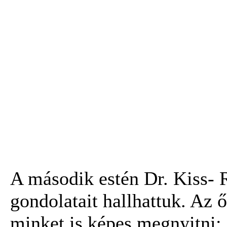
A második estén Dr. Kiss- 
gondolatait hallhattuk. Az ő
minket is képes megnyitni: 