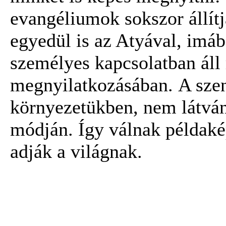
evangéliumok sokszor állítj
egyedül is az Atyával, imáb
személyes kapcsolatban áll
megnyilatkozásában. A szen
környezetükben, nem látvá
módján. Így válnak példaké
adják a világnak.