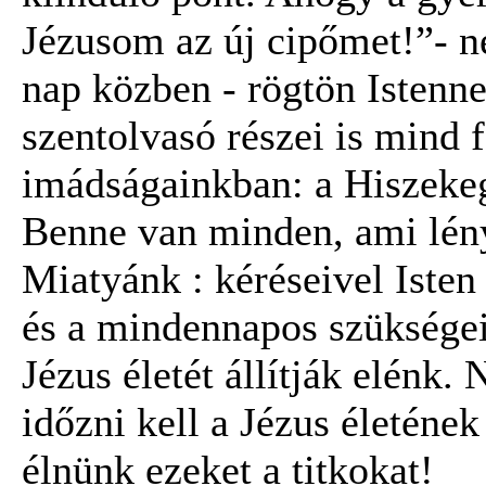
Jézusom az új cipőmet!”- n
nap közben - rögtön Istenne
szentolvasó részei is mind 
imádságainkban: a Hiszekeg
Benne van minden, ami lény
Miatyánk : kéréseivel Isten
és a mindennapos szükségei
Jézus életét állítják elénk.
időzni kell a Jézus életének
élnünk ezeket a titkokat!