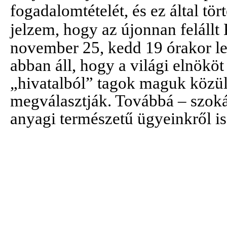
fogadalomtételét, és ez által tör
jelzem, hogy az újonnan
felállt
november 25, kedd 19 órakor le
abban áll, hogy a világi elnököt
„hivatalból” tagok maguk közül,
megválasztják. Továbbá – szokás
anyagi természetű ügyeinkről i