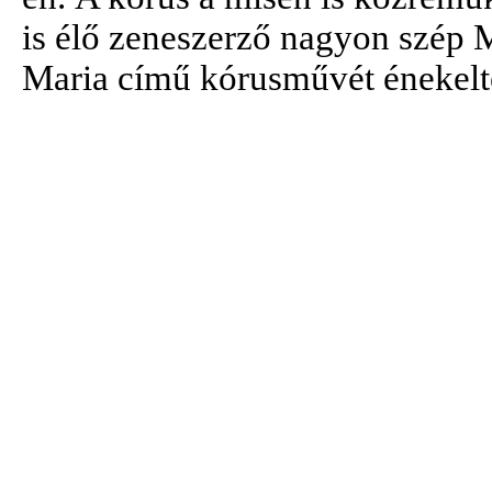
is élő zeneszerző nagyon szép 
Maria című kórusművét énekelt