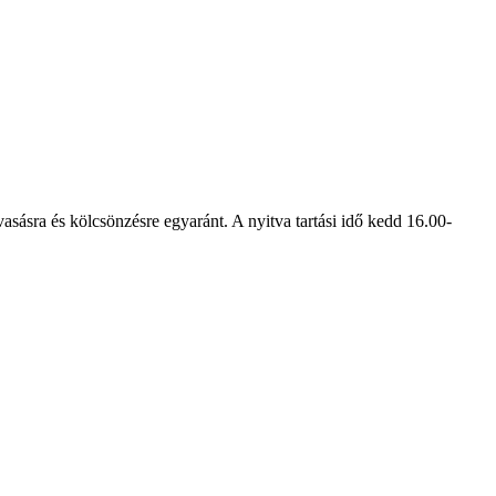
asásra és kölcsönzésre egyaránt. A nyitva tartási idő kedd 16.00-