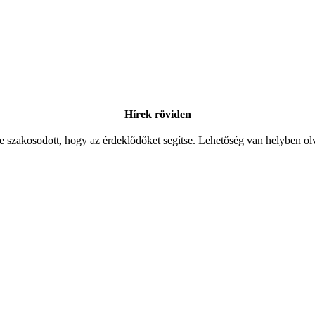
Hírek röviden
kre szakosodott, hogy az érdeklődőket segítse. Lehetőség van helyben olv