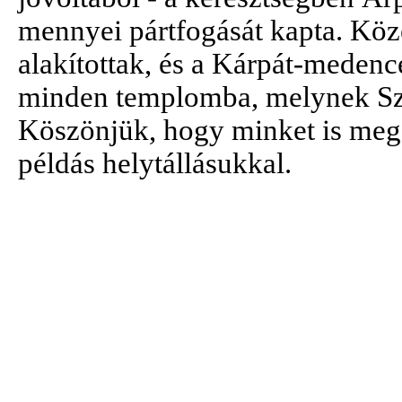
mennyei pártfogását kapta. Köz
alakítottak, és a Kárpát-medenc
minden templomba, melynek Szen
Köszönjük, hogy minket is meg
példás helytállásukkal.