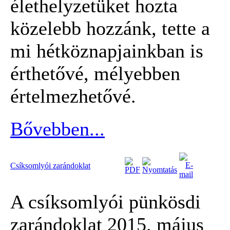
élethelyzetüket hozta
közelebb hozzánk, tette a
mi hétköznapjainkban is
érthetővé, mélyebben
értelmezhetővé.
Bővebben...
Csíksomlyói zarándoklat
A csíksomlyói pünkösdi
zarándoklat 2015. május