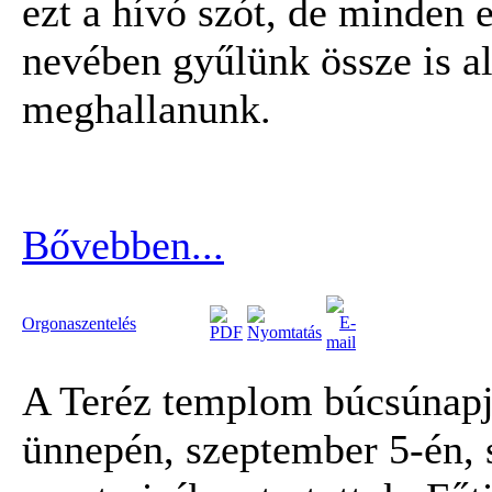
ezt a hívó szót, de minden 
nevében gyűlünk össze is al
meghallanunk.
Bővebben...
Orgonaszentelés
A Teréz templom búcsúnapj
ünnepén, szeptember 5-én, 