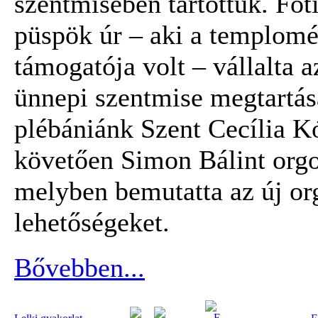
szentmisében tartottuk. Fő
püspök úr – aki a templomé
támogatója volt – vállalta a
ünnepi szentmise megtartás
plébániánk Szent Cecília Kó
követően Simon Bálint orgo
melyben bemutatta az új or
lehetőségeket.
Bővebben...