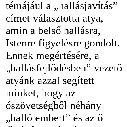
témájául a „hallásjavítás”
címet választotta atya,
amin a belső hallásra,
Istenre figyelésre gondolt.
Ennek megértésére, a
„hallásfejlődésben” vezető
atyánk azzal segített
minket, hogy az
ószövetségből néhány
„halló embert” és az ő