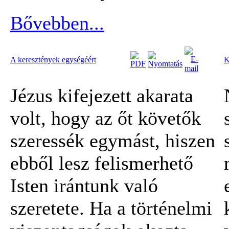
Bővebben...
A keresztények egységéért
K
Jézus kifejezett akarata
volt, hogy az őt követők
szeressék egymást, hiszen
ebből lesz felismerhető
Isten irántunk való
szeretete. Ha a történelmi