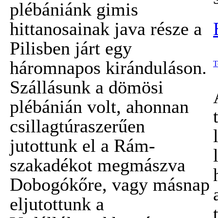
plébániánk gimis
hittanosainak java része a
Pilisben járt egy
háromnapos kiránduláson.
T
Szállásunk a dömösi
plébánián volt, ahonnan
csillagtúraszerűen
jutottunk el a Rám-
szakadékot megmászva
Dobogókőre, vagy másnap
eljutottunk a