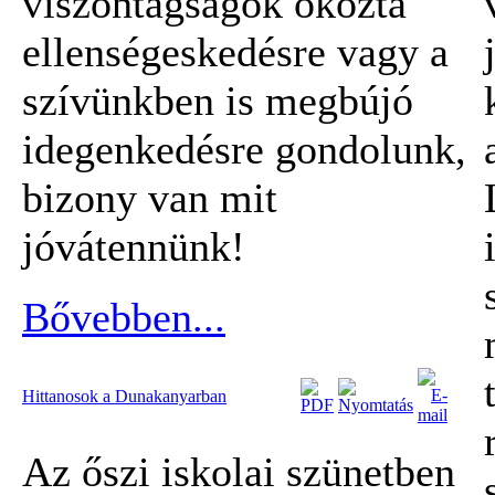
viszontagságok okozta
ellenségeskedésre vagy a
szívünkben is megbújó
idegenkedésre gondolunk,
bizony van mit
jóvátennünk!
Bővebben...
Hittanosok a Dunakanyarban
Az őszi iskolai szünetben