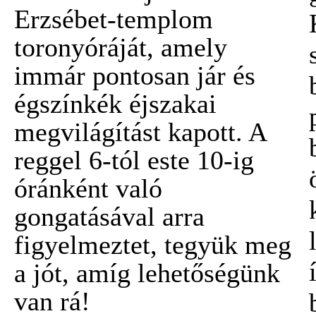
Erzsébet-templom
toronyóráját, amely
immár pontosan jár és
égszínkék éjszakai
megvilágítást kapott. A
reggel 6-tól
este 10-ig
óránként való
gongatásával
arra
figyelmeztet, tegyük meg
a jót,
amíg lehetőségünk
van rá!