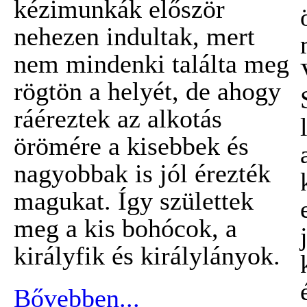
kézimunkák először
nehezen indultak, mert
nem mindenki találta meg
rögtön a helyét, de ahogy
ráéreztek az alkotás
örömére a kisebbek és
nagyobbak is jól érezték
magukat. Így születtek
meg a kis bohócok, a
királyfik és királylányok.
Bővebben...