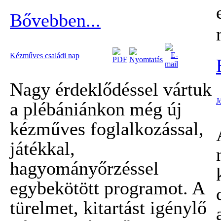
Bővebben...
Kézműves családi nap
Nagy érdeklődéssel vártuk
J
a plébániánkon még új
kézműves foglalkozással,
játékkal,
hagyományőrzéssel
egybekötött programot. A
türelmet, kitartást igénylő