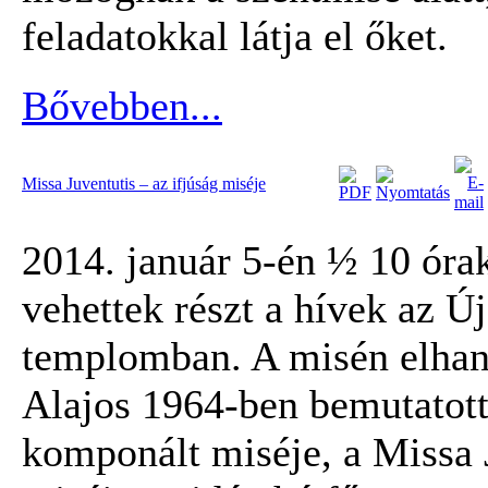
feladatokkal látja el őket.
Bővebben...
Missa Juventutis – az ifjúság miséje
2014. január 5-én ½ 10 óra
vehettek részt a hívek az Ú
templomban. A misén elhan
Alajos 1964-ben bemutatott
komponált miséje, a Missa 