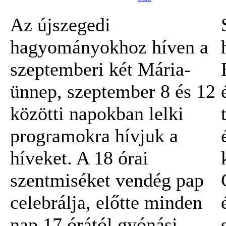
Az újszegedi
hagyományokhoz híven a
szeptemberi két Mária-
ünnep, szeptember 8 és 12
közötti napokban lelki
programokra hívjuk a
híveket. A 18 órai
szentmiséket vendég pap
celebrálja, előtte minden
nap 17 órától gyónási