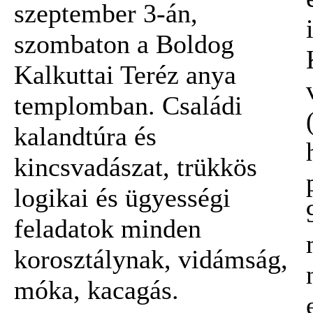
szeptember 3-án,
szombaton a Boldog
Kalkuttai Teréz anya
templomban. Családi
kalandtúra és
kincsvadászat, trükkös
logikai és ügyességi
feladatok minden
korosztálynak, vidámság,
móka, kacagás.