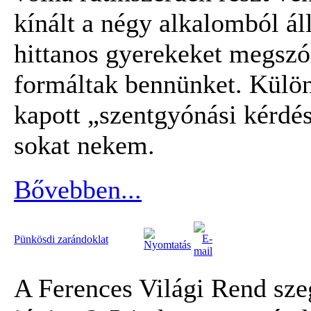
kínált a négy alkalomból áll
hittanos gyerekeket megszó
formáltak bennünket. Különö
kapott „szentgyónási kérdés
sokat nekem.
Bővebben...
Pünkösdi zarándoklat
A Ferences Világi Rend sze