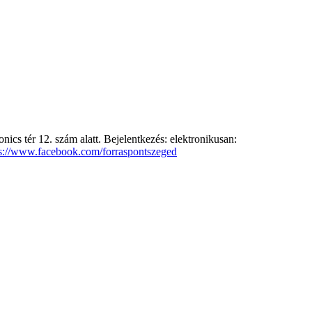
cs tér 12. szám alatt. Bejelentkezés: elektronikusan:
ps://www.facebook.com/forraspontszeged