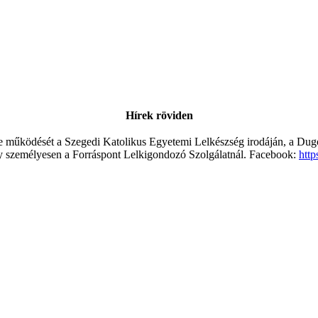
Hírek röviden
működését a Szegedi Katolikus Egyetemi Lelkészség irodáján, a Dugoni
 személyesen a Forráspont Lelkigondozó Szolgálatnál. Facebook:
htt