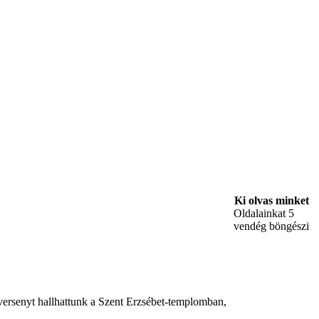
Ki olvas minket
Oldalainkat 5
vendég böngészi
versenyt hallhattunk a Szent Erzsébet-templomban,