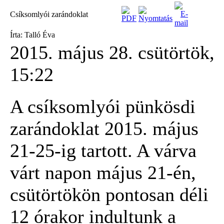
Csíksomlyói zarándoklat
Írta: Talló Éva
2015. május 28. csütörtök,
15:22
A csíksomlyói pünkösdi
zarándoklat 2015. május
21-25-ig tartott. A várva
várt napon május 21-én,
csütörtökön pontosan déli
12 órakor indultunk a