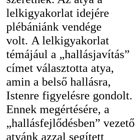
lelkigyakorlat idejére
plébániánk vendége
volt. A lelkigyakorlat
témájául a „hallásjavítás”
címet választotta atya,
amin a belső hallásra,
Istenre figyelésre gondolt.
Ennek megértésére, a
„hallásfejlődésben” vezető
atyánk azzal segített