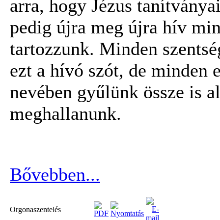
arra, hogy Jézus tanítványa
pedig újra meg újra hív mi
tartozzunk. Minden szentsé
ezt a hívó szót, de minden 
nevében gyűlünk össze is al
meghallanunk.
Bővebben...
Orgonaszentelés