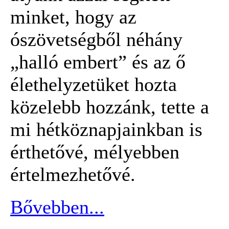
minket, hogy az
ószövetségből néhány
„halló embert” és az ő
élethelyzetüket hozta
közelebb hozzánk, tette a
mi hétköznapjainkban is
érthetővé, mélyebben
értelmezhetővé.
Bővebben...